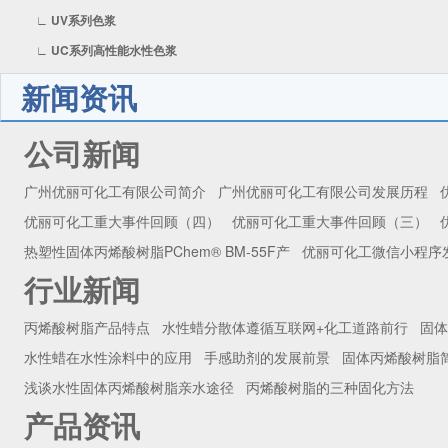
∟ UV系列色浆
∟ UC系列高性能水性色浆
新闻资讯
公司新闻
广州优丽可化工有限公司简介
广州优丽可化工有限公司发展历程
优丽可化工重大事件回顾（四）
优丽可化工重大事件回顾（三）
热塑性固体丙烯酸树脂PChem® BM-55F产
优丽可化工微信小程序
行业新闻
丙烯酸树脂产品特点
水性蜡分散体遵循互联网+化工道路前行
固体
水性蜡在水性涂料中的应用
手感助剂的发展前景
固体丙烯酸树脂
浅谈水性固体丙烯酸树脂亲水途径
丙烯酸树脂的三种固化方法
产品资讯