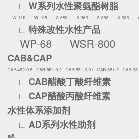
∟ W系列水性聚氨酯树脂
W-115
W-108
A-383
A-363
A-353
A-333
A
∟ 特殊改性水性产品
WP-68
WSR-800
CAB&CAP
CAP-482-0.5
CAB-551-0.2
CAB-551-0.01
CAB-381-2
CAB-381
∟ CAB醋酸丁酸纤维素
∟ CAP醋酸丙酸纤维素
水性体系添加剂
∟ AD系列水性助剂
色浆