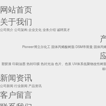
网站首页
关于我们
公司简介
公司架构
企业文化
业务介绍
诚聘英才
Pioneer博立尔化工 固体丙烯酸树脂
DSM帝斯曼 固体丙
塑胶漆
印刷油墨
热转印膜
热封光油
色片、色浆
UV体系低聚物改性树
标
新闻资讯
公司新闻
行业新闻
产品资讯
客户留言