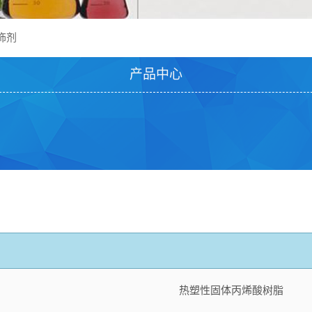
饰剂
产品中心
热塑性固体丙烯酸树脂