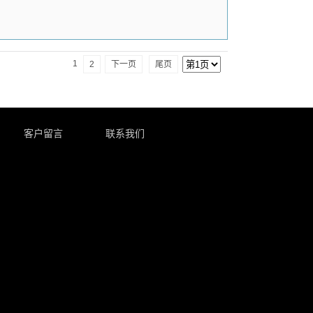
1
2
下一页
尾页
客户留言
联系我们