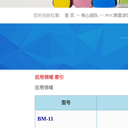
您的当前位置：
首 页
>>
核心团队
>>
PVC表面涂
应用领域-索引
应用领域
型号
BM-11