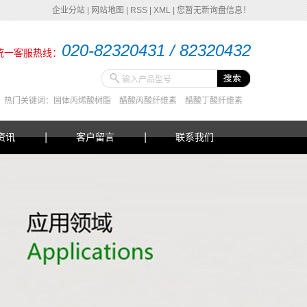
企业分站
|
网站地图
|
RSS
|
XML
|
您暂无新询盘信息！
020-82320431 / 82320432
统一客服热线：
热门关键词：
固体丙烯酸树脂
醋酸丙酸纤维素
醋酸丁酸纤维素
资讯
客户留言
联系我们