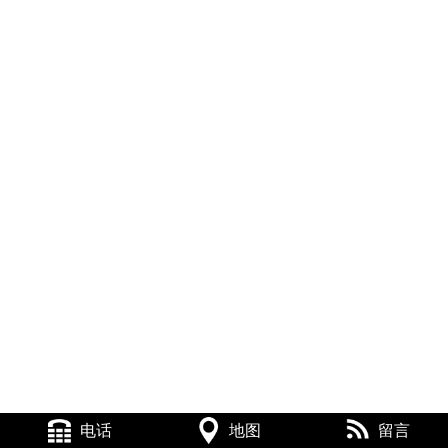
电话
电话
地图
地图
留言
留言