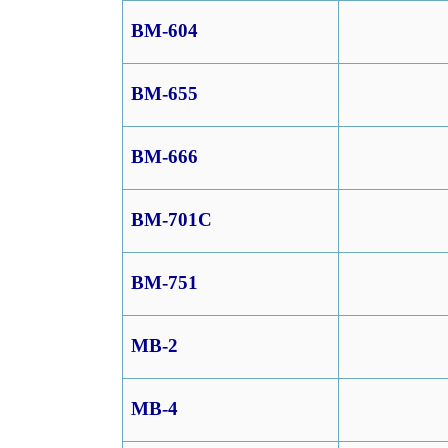
BM-604
BM-655
BM-666
BM-701C
BM-751
MB-2
MB-4