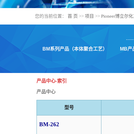
您的当前位置：
首 页
>>
项目
>>
Pioneer博立
BM系列产品（本体聚合工艺）
MB产
产品中心-索引
产品中心
型号
BM-262