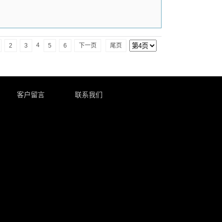
4
2
3
5
6
下一页
尾页
客户留言
联系我们