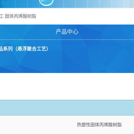
尔化工 固体丙烯酸树脂
产品中心
品系列（悬浮聚合工艺）
热塑性固体丙烯酸树脂